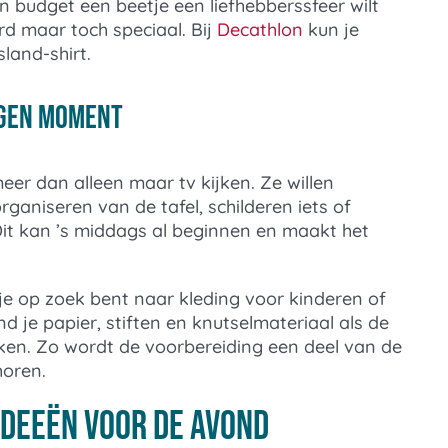
n budget een beetje een liefhebberssfeer wilt
d maar toch speciaal. Bij
Decathlon
kun je
sland-shirt.
eigen moment
eer dan alleen maar tv kijken. Ze willen
aniseren van de tafel, schilderen iets of
 Dit kan ’s middags al beginnen en maakt het
 je op zoek bent naar kleding voor kinderen of
nd je papier, stiften en knutselmateriaal als de
aken. Zo wordt de voorbereiding een deel van de
horen.
ideeën voor de avond