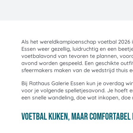
Als het wereldkampioenschap voetbal 2026 in
Essen weer gezellig, luidruchtig en een beet
voetbalavond van tevoren te plannen, voor
avond worden gespeeld. Een geschikte outfit
sfeermakers maken van de wedstrijd thuis e
Bij Rathaus Galerie Essen kun je overdag wi
voor je volgende spelletjesavond. Je hoeft
een snelle wandeling, doe wat inkopen, doe
Voetbal kijken, maar comfortabel 