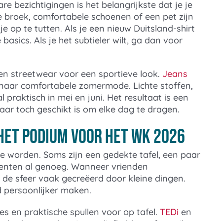
e bezichtigingen is het belangrijkste dat je je
se broek, comfortabele schoenen of een pet zijn
je op te tutten. Als je een nieuw Duitsland-shirt
asics. Als je het subtieler wilt, ga dan voor
en streetwear voor een sportieve look.
Jeans
 naar comfortabele zomermode. Lichte stoffen,
l praktisch in mei en juni. Het resultaat is een
ar toch geschikt is om elke dag te dragen.
et podium voor het WK 2026
te worden. Soms zijn een gedekte tafel, een paar
ccenten al genoeg. Wanneer vrienden
 de sfeer vaak gecreëerd door kleine dingen.
nd persoonlijker maken.
s en praktische spullen voor op tafel.
TEDi
en