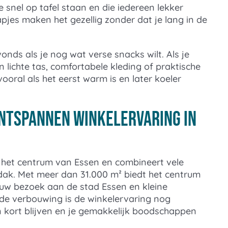
 snel op tafel staan en die iedereen lekker
hapjes maken het gezellig zonder dat je lang in de
vonds als je nog wat verse snacks wilt. Als je
n lichte tas, comfortabele kleding of praktische
oral als het eerst warm is en later koeler
ontspannen winkelervaring in
n het centrum van Essen en combineert vele
 dak. Met meer dan 31.000 m² biedt het centrum
 uw bezoek aan de stad Essen en kleine
de verbouwing is de winkelervaring nog
ort blijven en je gemakkelijk boodschappen