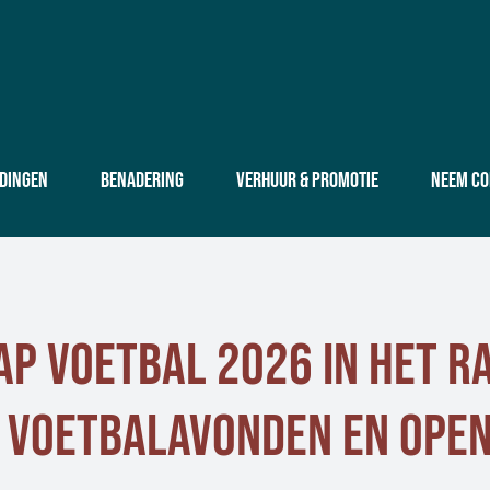
edingen
Benadering
Verhuur & Promotie
Neem co
 voetbal 2026 in het Ra
 voetbalavonden en open