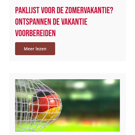
Paklijst voor de zomervakantie?
Ontspannen de vakantie
voorbereiden
Meer lezen