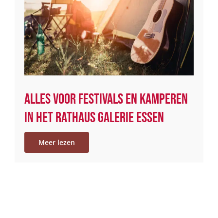
Alles voor festivals en kamperen
in het Rathaus Galerie Essen
Meer lezen