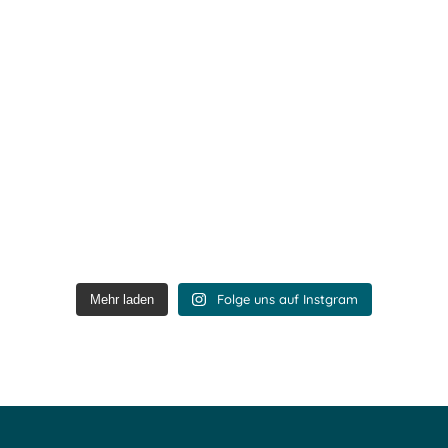
Folge uns auf Instgram
Mehr laden