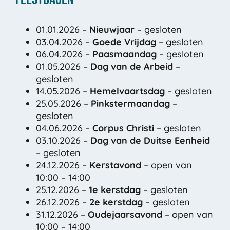
01.01.2026 –
Nieuwjaar
– gesloten
03.04.2026 –
Goede Vrijdag
– gesloten
06.04.2026 –
Paasmaandag
– gesloten
01.05.2026 –
Dag van de Arbeid
–
gesloten
14.05.2026 –
Hemelvaartsdag
– gesloten
25.05.2026 –
Pinkstermaandag
–
gesloten
04.06.2026 –
Corpus Christi
– gesloten
03.10.2026 –
Dag van de Duitse Eenheid
– gesloten
24.12.2026 –
Kerstavond
– open van
10:00 – 14:00
25.12.2026 –
1e kerstdag
– gesloten
26.12.2026 –
2e kerstdag
– gesloten
31.12.2026 –
Oudejaarsavond
– open van
10:00 – 14:00