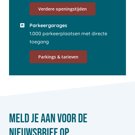
Verdere openingstijden
Parkeergarages
1.000 parkeerplaatsen met directe
toegang
Parkings & tarieven
Meld je aan voor de
nieuwsbrief op