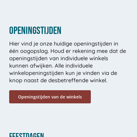
e
m
m
i
Openingstijden
n
g
Hier vind je onze huidige openingstijden in
één oogopslag. Houd er rekening mee dat de
openingstijden van individuele winkels
kunnen afwijken. Alle individuele
winkelopeningstijden kun je vinden via de
knop naast de desbetreffende winkel.
Openingstijden van de winkels
Feestdagen