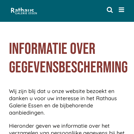
Skip
to
content
Informatie over
gegevensbescherming
Wij zijn blij dat u onze website bezoekt en
danken u voor uw interesse in het Rathaus
Galerie Essen en de bijbehorende
aanbiedingen.
Hieronder geven we informatie over het
verzamelen van persoonlijke gegevens bij het