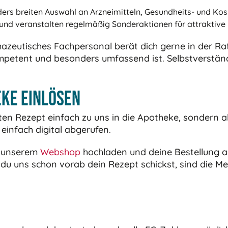
ers breiten Auswahl an Arzneimitteln, Gesundheits- und Kos
e und veranstalten regelmäßig Sonderaktionen für attraktive
eutisches Fachpersonal berät dich gerne in der Rath
kompetent und besonders umfassend ist. Selbstverstän
eke einlösen
n Rezept einfach zu uns in die Apotheke, sondern al
einfach digital abgerufen.
n unserem
Webshop
hochladen und deine Bestellung a
 du uns schon vorab dein Rezept schickst, sind die M