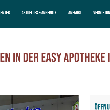
Center
Aktuelles & Angebote
Anfahrt
Vermietu
n in der easy Apotheke 
Öffnu