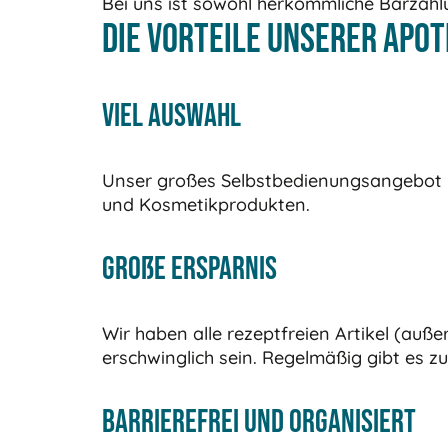
Bei uns ist sowohl herkömmliche Barzahlu
Die Vorteile unserer Apo
Viel Auswahl
Unser großes Selbstbedienungsangebot b
und Kosmetikprodukten.
Große Ersparnis
Wir haben alle rezeptfreien Artikel (auße
erschwinglich sein. Regelmäßig gibt es zu
Barrierefrei und organisiert