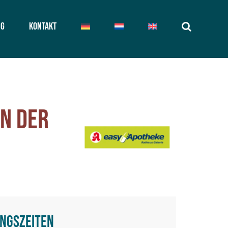
ng
Kontakt
in der
ngszeiten