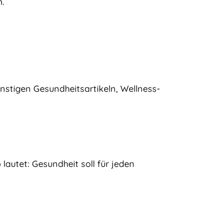
h.
stigen Gesundheitsartikeln, Wellness-
lautet: Gesundheit soll für jeden