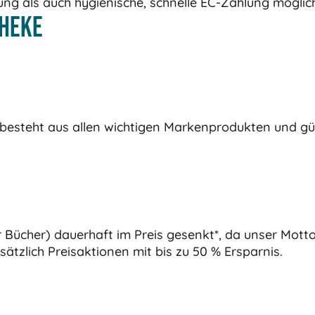
ng als auch hygienische, schnelle EC-Zahlung möglic
theke
esteht aus allen wichtigen Markenprodukten und gün
r Bücher) dauerhaft im Preis gesenkt*, da unser Motto 
sätzlich Preisaktionen mit bis zu 50 % Ersparnis.