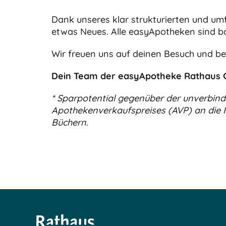
Dank unseres klar strukturierten und umf
etwas Neues. Alle easyApotheken sind barr
Wir freuen uns auf deinen Besuch und be
Dein Team der easyApotheke Rathaus G
* Sparpotential gegenüber der unverbind
Apothekenverkaufspreises (AVP) an die In
Büchern.